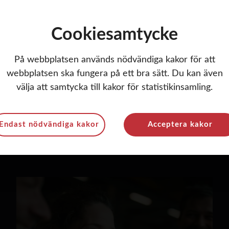
Cookiesamtycke
På webbplatsen används nödvändiga kakor för att
webbplatsen ska fungera på ett bra sätt. Du kan även
FEM Strategic Vision
Aktue
välja att samtycka till kakor för statistikinsamling.
even
Endast nödvändiga kakor
Acceptera kakor