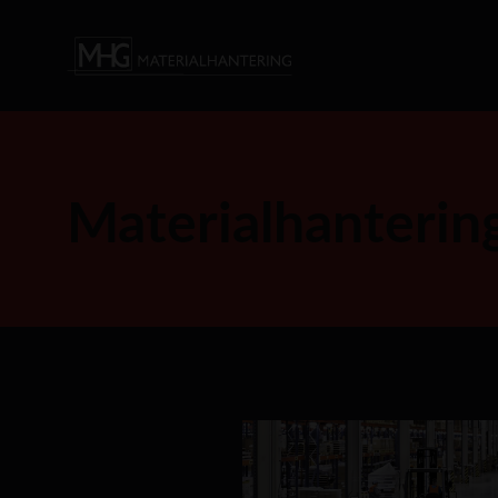
Materialhanterin