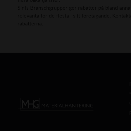
flera olika tjänster.
Sinfs Branschgrupper ger rabatter på bland anna
relevanta för de flesta i sitt företagande. Konta
rabatterna.
P