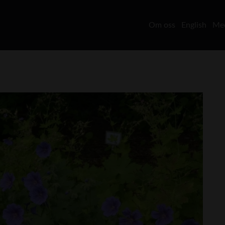
Om oss
English
Med